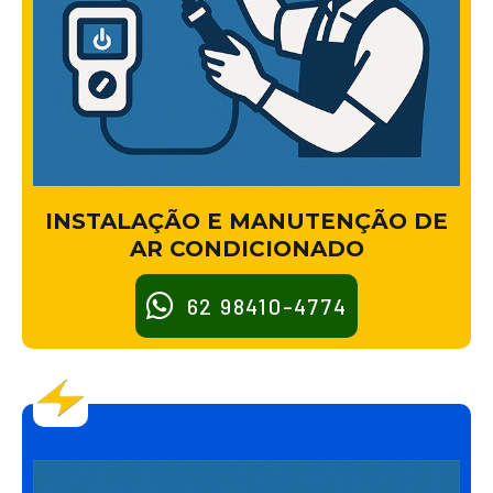
INSTALAÇÃO E MANUTENÇÃO DE
AR CONDICIONADO
62 98410-4774