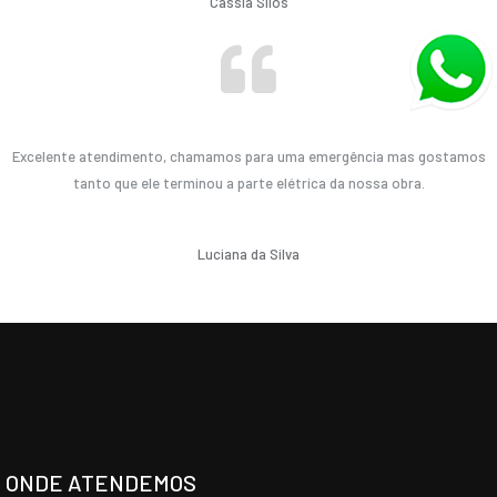
Cassia Silos
Excelente atendimento, chamamos para uma emergência mas gostamos
tanto que ele terminou a parte elétrica da nossa obra.
Luciana da Silva
ONDE ATENDEMOS