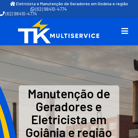
Eletricista e Manutenção de Geradores em Goiânia e região
(62) 98410-4774
(62) 98410-4774
Manutenção de
Geradores e
Eletricista em
Goiânia e região