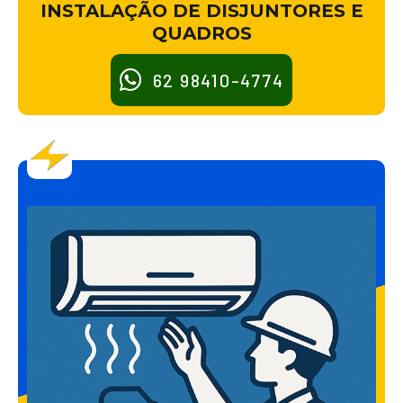
INSTALAÇÃO DE DISJUNTORES E
QUADROS
62 98410-4774