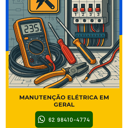
MANUTENÇÃO ELÉTRICA EM
GERAL
62 98410-4774